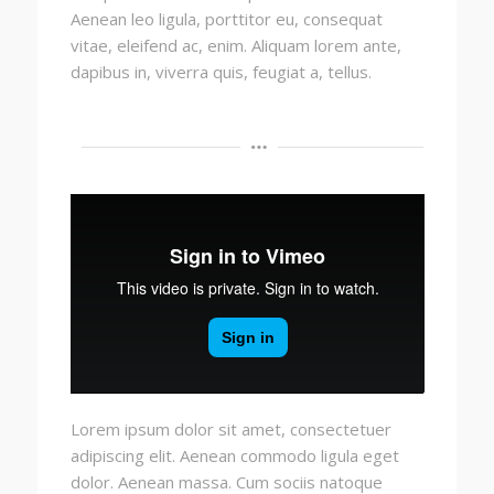
Aenean leo ligula, porttitor eu, consequat
vitae, eleifend ac, enim. Aliquam lorem ante,
dapibus in, viverra quis, feugiat a, tellus.
Lorem ipsum dolor sit amet, consectetuer
adipiscing elit. Aenean commodo ligula eget
dolor. Aenean massa. Cum sociis natoque